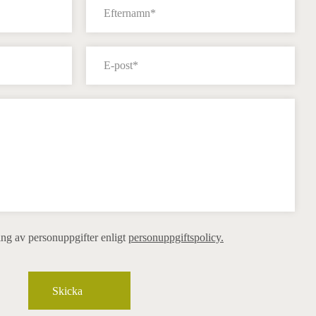
ing av personuppgifter enligt
personuppgiftspolicy.