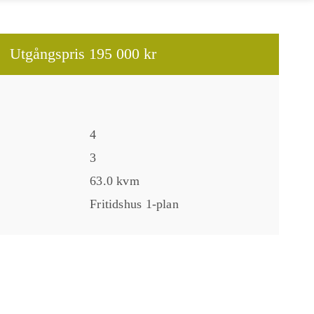
Utgångspris
195 000 kr
4
3
63.0 kvm
Fritidshus 1-plan