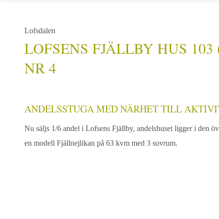
Lofsdalen
LOFSENS FJÄLLBY HUS 103 
NR 4
ANDELSSTUGA MED NÄRHET TILL AKTIVI
Nu säljs 1/6 andel i Lofsens Fjällby, andelshuset ligger i den ö
en modell Fjällnejlikan på 63 kvm med 3 sovrum.