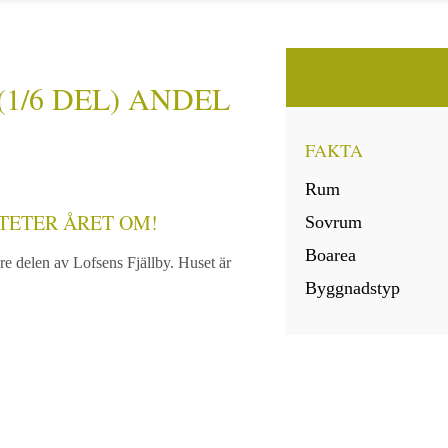
(1/6 DEL) ANDEL
FAKTA
Rum
TETER ÅRET OM!
Sovrum
Boarea
vre delen av Lofsens Fjällby. Huset är
Byggnadstyp