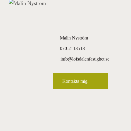
Malin Nyström
070-2113518
info@lofsdalenfastighet.se
Kontakta mig