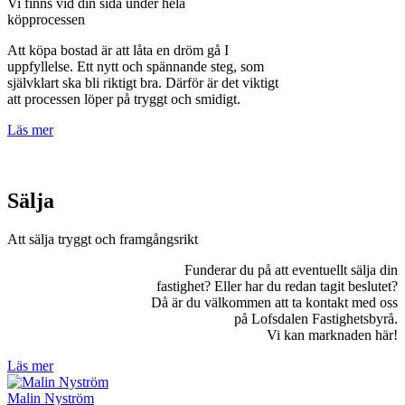
Vi finns vid din sida under hela
köpprocessen
Att köpa bostad är att låta en dröm gå I
uppfyllelse. Ett nytt och spännande steg, som
självklart ska bli riktigt bra. Därför är det viktigt
att processen löper på tryggt och smidigt.
Läs mer
Sälja
Att sälja tryggt och framgångsrikt
Funderar du på att eventuellt sälja din
fastighet? Eller har du redan tagit beslutet?
Då är du välkommen att ta kontakt med oss
på Lofsdalen Fastighetsbyrå.
Vi kan marknaden här!
Läs mer
Malin Nyström