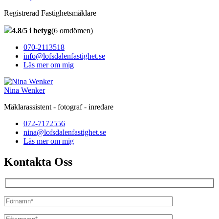
Registrerad Fastighetsmäklare
4.8/5 i betyg
(6 omdömen)
070-2113518
info@lofsdalenfastighet.se
Läs mer om mig
Nina Wenker
Mäklarassistent - fotograf - inredare
072-7172556
nina@lofsdalenfastighet.se
Läs mer om mig
Kontakta Oss