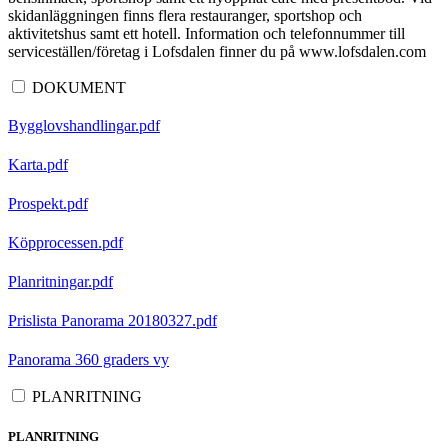
skidanläggningen finns flera restauranger, sportshop och
aktivitetshus samt ett hotell. Information och telefonnummer till
serviceställen/företag i Lofsdalen finner du på www.lofsdalen.com
DOKUMENT
Bygglovshandlingar.pdf
Karta.pdf
Prospekt.pdf
Köpprocessen.pdf
Planritningar.pdf
Prislista Panorama 20180327.pdf
Panorama 360 graders vy
PLANRITNING
PLANRITNING