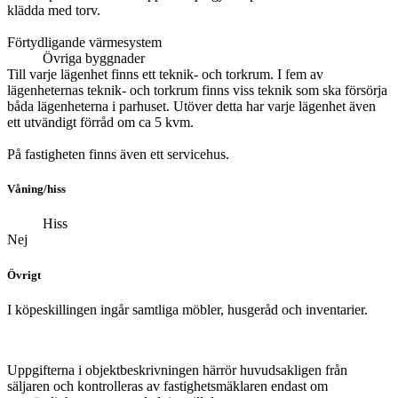
klädda med torv.
Förtydligande värmesystem
Övriga byggnader
Till varje lägenhet finns ett teknik- och torkrum. I fem av
lägenheternas teknik- och torkrum finns viss teknik som ska försörja
båda lägenheterna i parhuset. Utöver detta har varje lägenhet även
ett utvändigt förråd om ca 5 kvm.
På fastigheten finns även ett servicehus.
Våning/hiss
Hiss
Nej
Övrigt
I köpeskillingen ingår samtliga möbler, husgeråd och inventarier.
Uppgifterna i objektbeskrivningen härrör huvudsakligen från
säljaren och kontrolleras av fastighetsmäklaren endast om