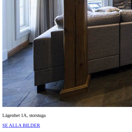
Lägenhet 1A, storstuga
SE ALLA BILDER