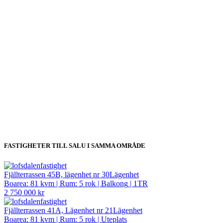
FASTIGHETER TILL SALU I SAMMA OMRÅDE
Fjällterrassen 45B, lägenhet nr 30
Lägenhet
Boarea: 81 kvm
|
Rum: 5 rok
|
Balkong
|
1TR
2 750 000 kr
Fjällterrassen 41A, Lägenhet nr 21
Lägenhet
Boarea: 81 kvm
|
Rum: 5 rok
|
Uteplats