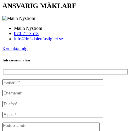
ANSVARIG MÄKLARE
Malin Nyström
070-2113518
info@lofsdalenfastighet.se
Kontakta mig
Intresseanmälan