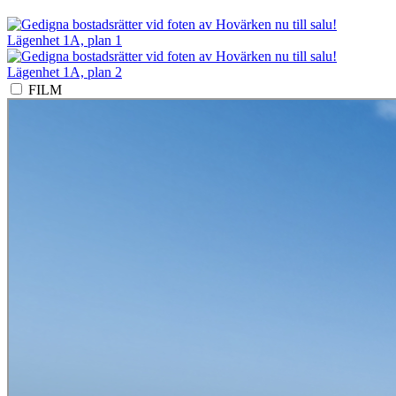
Lägenhet 1A, plan 1
Lägenhet 1A, plan 2
FILM