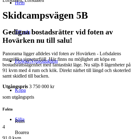
Lofsdalen, Lofsdalen
Hem
Skidcampsvägen 5B
Gedigna bostadsrätter vid foten av
Till salu
Hovärken nu till salu!
Panorama ligger alldeles vid foten av Hovärken - Lofsdalens
magnifika signaturfjäll. Här finns nu möjlighet att köpa en
Projekt/Nyproduktion
bostadsrättslägenhet med fantastiskt läge. Nu säljs 8 lägenheter på
91 kvm med 4 rum och kök. Direkt närhet till längd och skoterled
samt skidled till backen.
Utgångspris
3 750 000 kr
Köpa
som utgångspris
Fakta
Sälja
Rum
4
Boarea
91.0 kvm