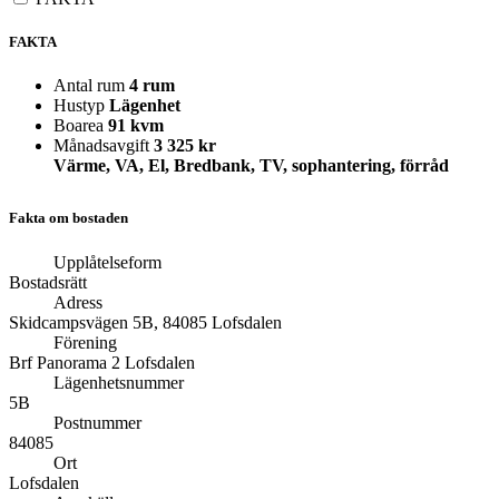
FAKTA
Antal rum
4 rum
Hustyp
Lägenhet
Boarea
91 kvm
Månadsavgift
3 325 kr
Värme, VA, El, Bredbank, TV, sophantering, förråd
Fakta om bostaden
Upplåtelseform
Bostadsrätt
Adress
Skidcampsvägen 5B, 84085 Lofsdalen
Förening
Brf Panorama 2 Lofsdalen
Lägenhetsnummer
5B
Postnummer
84085
Ort
Lofsdalen