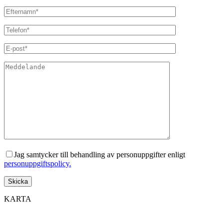
Jag samtycker till behandling av personuppgifter enligt
personuppgiftspolicy.
KARTA