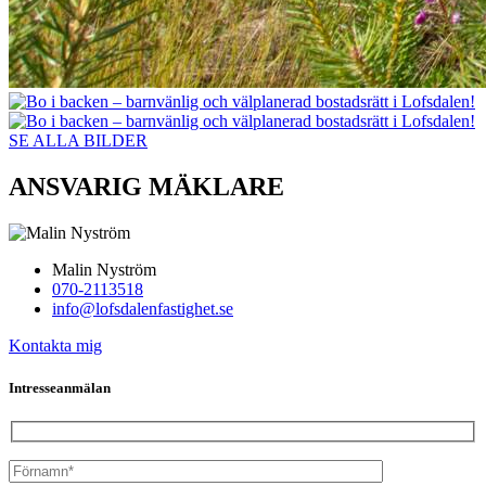
SE ALLA BILDER
ANSVARIG MÄKLARE
Malin Nyström
070-2113518
info@lofsdalenfastighet.se
Kontakta mig
Intresseanmälan