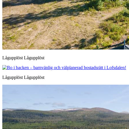
Lågupplöst Lågupplöst
Lågupplöst Lågupplöst