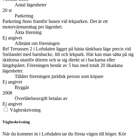
Antal lägenheter
20 st
Parkering
Parkering finns framför husen vid lekparken. Det är ett
motorvärmaruttag per lägenhet.
Äkta förening
Ej angivet
Allmänt om föreningen
Brf Terrassen 2 i Lofsdalen ligger på bästa tänkbara läge precis vid
Snölandet med barnbacke, lift och lekpark. Här kan man sätta på sig
skidorna utanför dörren och ta sig direkt ut i backarna eller
längdspåret. Föreningen består av 5 hus med totalt 20 likadana
lägenheter.
Tillåter föreningen juridisk person som köpare
Ej angivet
Byggår
2008
Överlåtelseavgift betalas av
Ej angivet
Vägbeskrivning
Vägbeskrivning
När du kommer in i Lofsdalen tar du första vägen till höger. Kör