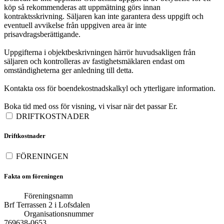
köp så rekommenderas att uppmätning görs innan
kontraktsskrivning. Säljaren kan inte garantera dess uppgift och
eventuell avvikelse från uppgiven area är inte
prisavdragsberättigande.
Uppgifterna i objektbeskrivningen härrör huvudsakligen från
säljaren och kontrolleras av fastighetsmäklaren endast om
omständigheterna ger anledning till detta.
Kontakta oss för boendekostnadskalkyl och ytterligare information.
Boka tid med oss för visning, vi visar när det passar Er.
DRIFTKOSTNADER
Driftkostnader
FÖRENINGEN
Fakta om föreningen
Föreningsnamn
Brf Terrassen 2 i Lofsdalen
Organisationsnummer
769638-0653