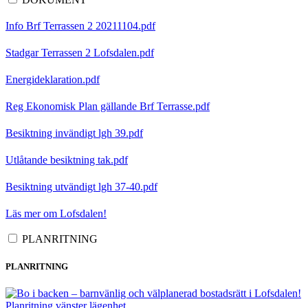
Info Brf Terrassen 2 20211104.pdf
Stadgar Terrassen 2 Lofsdalen.pdf
Energideklaration.pdf
Reg Ekonomisk Plan gällande Brf Terrasse.pdf
Besiktning invändigt lgh 39.pdf
Utlåtande besiktning tak.pdf
Besiktning utvändigt lgh 37-40.pdf
Läs mer om Lofsdalen!
PLANRITNING
PLANRITNING
Planritning vänster lägenhet