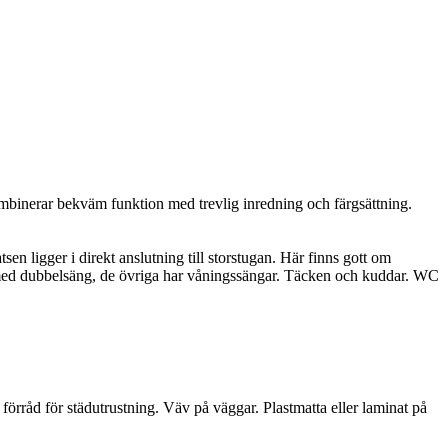
kombinerar bekväm funktion med trevlig inredning och färgsättning.
 ligger i direkt anslutning till storstugan. Här finns gott om
ett med dubbelsäng, de övriga har våningssängar. Täcken och kuddar. WC
 förråd för städutrustning. Väv på väggar. Plastmatta eller laminat på