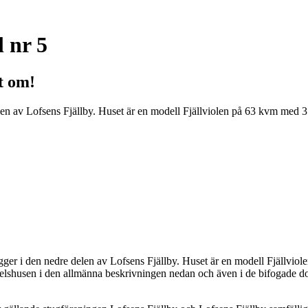
l nr 5
t om!
delen av Lofsens Fjällby. Huset är en modell Fjällviolen på 63 kvm med 
ligger i den nedre delen av Lofsens Fjällby. Huset är en modell Fjällvi
elshusen i den allmänna beskrivningen nedan och även i de bifogade d