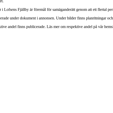
et.
 Lofsens Fjällby är föremål för samäganderätt genom att ett flertal per
rade under dokument i annonsen. Under bilder finns planritningar och k
tive andel finns publicerade. Läs mer om respektive andel på vår hems