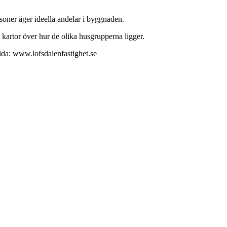
soner äger ideella andelar i byggnaden.
artor över hur de olika husgrupperna ligger.
ida: www.lofsdalenfastighet.se