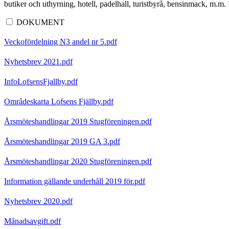
butiker och uthyrning, hotell, padelhall, turistbyrå, bensinmack, m.m
DOKUMENT
Veckofördelning N3 andel nr 5.pdf
Nyhetsbrev 2021.pdf
InfoLofsensFjallby.pdf
Områdeskarta Lofsens Fjällby.pdf
Årsmöteshandlingar 2019 Stugföreningen.pdf
Årsmöteshandlingar 2019 GA 3.pdf
Årsmöteshandlingar 2020 Stugföreningen.pdf
Information gällande underhåll 2019 för.pdf
Nyhetsbrev 2020.pdf
Månadsavgift.pdf