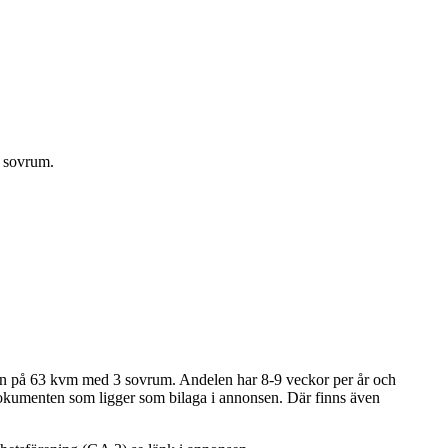
3 sovrum.
olen på 63 kvm med 3 sovrum. Andelen har 8-9 veckor per år och
okumenten som ligger som bilaga i annonsen. Där finns även