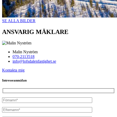
SE ALLA BILDER
ANSVARIG MÄKLARE
Malin Nyström
070-2113518
info@lofsdalenfastighet.se
Kontakta mig
Intresseanmälan