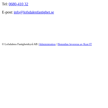
Tel:
0680-410 32
E-post:
info@lofsdalenfastighet.se
© Lofsdalens Fastighetsbyrå AB
|
Administration
|
Hemsidan levereras av Kust IT