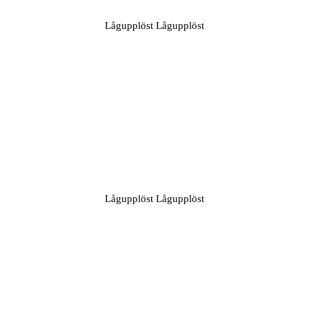
Lågupplöst Lågupplöst
Lågupplöst Lågupplöst