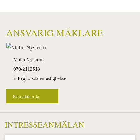
ANSVARIG MÄKLARE
Malin Nyström
070-2113518
info@lofsdalenfastighet.se
Kontakta mig
INTRESSEANMÄLAN