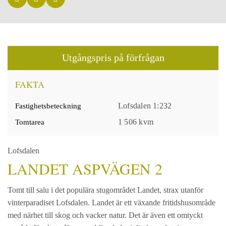
Utgångspris
på förfrågan
FAKTA
Lofsdalen 1:232
Fastighetsbeteckning
1 506 kvm
Tomtarea
Lofsdalen
LANDET ASPVÄGEN 2
Tomt till salu i det populära stugområdet Landet, strax utanför
vinterparadiset Lofsdalen. Landet är ett växande fritidshusområde
med närhet till skog och vacker natur. Det är även ett omtyckt