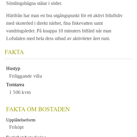
Sömlingshågna ståtar i söder.
Härifrån har man en bra utgångspunkt för ett aktivt friluftsliv
med skoterled i direkt närhet, fina fiskevatten samt
vandringsleder. På knappa 10 minuters bilfärd når man
Lofsdalen med hela dess utbud av aktiviteter året runt.
FAKTA
Hustyp
Friliggande villa
Tomtarea
1 506 kvm
FAKTA OM BOSTADEN
Upplåtelseform
Friköpt