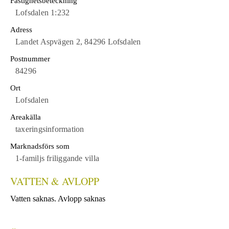
Fastighetsbeteckning
Lofsdalen 1:232
Adress
Landet Aspvägen 2, 84296 Lofsdalen
Postnummer
84296
Ort
Lofsdalen
Areakälla
taxeringsinformation
Marknadsförs som
1-familjs friliggande villa
VATTEN & AVLOPP
Vatten saknas. Avlopp saknas