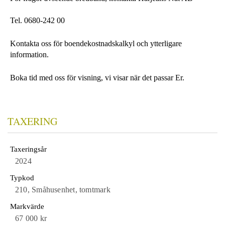
Tel. 0680-242 00
Kontakta oss för boendekostnadskalkyl och ytterligare
information.
Boka tid med oss för visning, vi visar när det passar Er.
TAXERING
Taxeringsår
2024
Typkod
210, Småhusenhet, tomtmark
Markvärde
67 000 kr