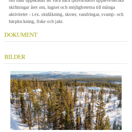
om man uppskattar att vara nära fjällvärldens upplevelserika
skiftningar året om, lugnet och möjligheterna till många
aktiviteter - t.ex. skidåkning, skoter, vandringar, svamp- och
bärplockning, fiske och jakt.
DOKUMENT
BILDER