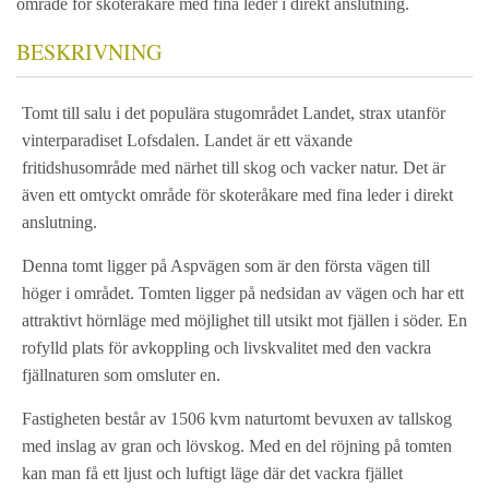
område för skoteråkare med fina leder i direkt anslutning.
BESKRIVNING
Tomt till salu i det populära stugområdet Landet, strax utanför
vinterparadiset Lofsdalen. Landet är ett växande
fritidshusområde med närhet till skog och vacker natur. Det är
även ett omtyckt område för skoteråkare med fina leder i direkt
anslutning.
Denna tomt ligger på Aspvägen som är den första vägen till
höger i området. Tomten ligger på nedsidan av vägen och har ett
attraktivt hörnläge med möjlighet till utsikt mot fjällen i söder. En
rofylld plats för avkoppling och livskvalitet med den vackra
fjällnaturen som omsluter en.
Fastigheten består av 1506 kvm naturtomt bevuxen av tallskog
med inslag av gran och lövskog. Med en del röjning på tomten
kan man få ett ljust och luftigt läge där det vackra fjället