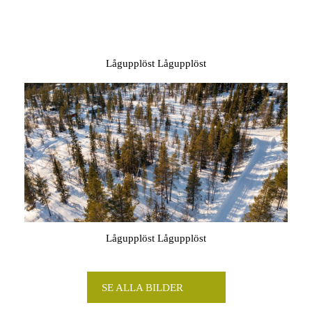
Lågupplöst Lågupplöst
Lågupplöst Lågupplöst
SE ALLA BILDER