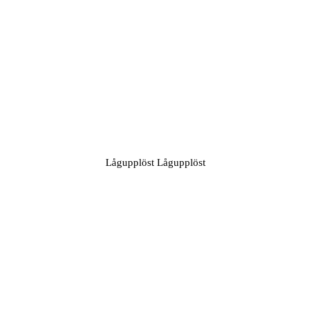
Lågupplöst Lågupplöst