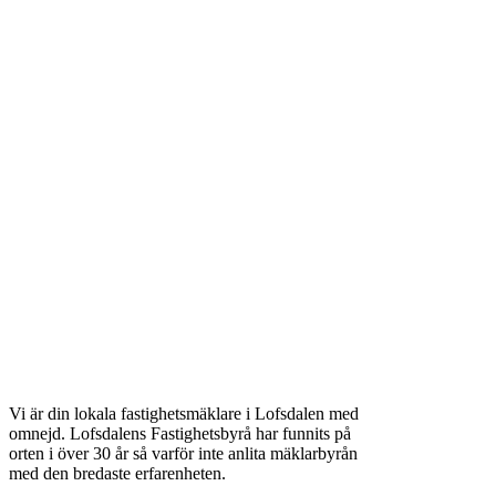
Vi är din lokala fastighetsmäklare i Lofsdalen med
omnejd. Lofsdalens Fastighetsbyrå har funnits på
orten i över 30 år så varför inte anlita mäklarbyrån
med den bredaste erfarenheten.