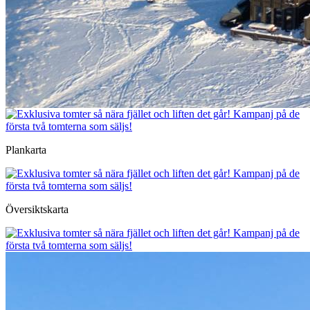
Plankarta
Översiktskarta