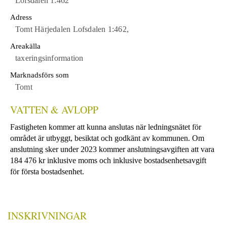
Lofsdalen 1:462
Adress
Tomt Härjedalen Lofsdalen 1:462,
Areakälla
taxeringsinformation
Marknadsförs som
Tomt
VATTEN & AVLOPP
Fastigheten kommer att kunna anslutas när ledningsnätet för
området är utbyggt, besiktat och godkänt av kommunen. Om
anslutning sker under 2023 kommer anslutningsavgiften att vara
184 476 kr inklusive moms och inklusive bostadsenhetsavgift
för första bostadsenhet.
INSKRIVNINGAR