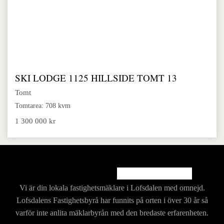
SKI LODGE 1125 HILLSIDE TOMT 13
Tomt
Tomtarea: 708 kvm
1 300 000 kr
Vi är din lokala fastighetsmäklare i Lofsdalen med
omnejd.
Lofsdalens Fastighetsbyrå har funnits på
orten i över 30 år så
varför inte anlita mäklarbyrån
med den bredaste erfarenheten.