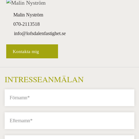
Malin Nyström
070-2113518
info@lofsdalenfastighet.se
Kontakta mig
INTRESSEANMÄLAN