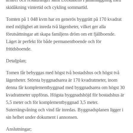
skidåkning vintertid och cykling sommartid.
Tomten på 1 048 kvm har en generös byggrätt på 170 kvadrat
med möjlighet att inreda två lägenheter, vilket ger alla
förutsättningar att skapa familjens dröm om ett fjällboende.
Läget är perfekt för både permanentboende och för
fritidsboende.
Detaljplan;
Tomen får bebyggas med högst två bostadshus och högst två
lägenheter. Största byggnadsarea är 170 kvadratmeter, inom
denna får komplementbyggnad med byggnadsarea om högst 30
kvadratmeter uppföras. Högsta byggnadshöjd för bostadshus är
5,5 meter och för komplementbyggnad 3,5 meter.
Suterrängvåning och vind får inredas. Byggnadsplanen ligger i
sin helhet under dokument i annonsen.
Anslutningar;