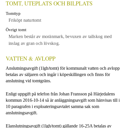
TOMT, UTEPLATS OCH BILPLATS
Tomttyp
Friköpt naturtomt
Övrigt tomt
Marken består av moränmark, bevuxen av tallskog med
inslag av gran och lövskog.
VATTEN & AVLOPP
Anslutningsavgift (1lgh/tomt) för kommunalt vatten och avlopp
betalas av säljaren och ingår i köpeskillingen och finns för
anslutning vid tomtgräns.
Enligt uppgift på telefon från Johan Fransson på Härjedalens
kommun 2016-10-14 så är anläggningsavgift som hänvisas till i
10 paragrafen i exploateringsavtalet samma sak som
anslutningsavgift.
Elanslutningsavgift (1lgh/tomt) gällande 16-25A betalas av