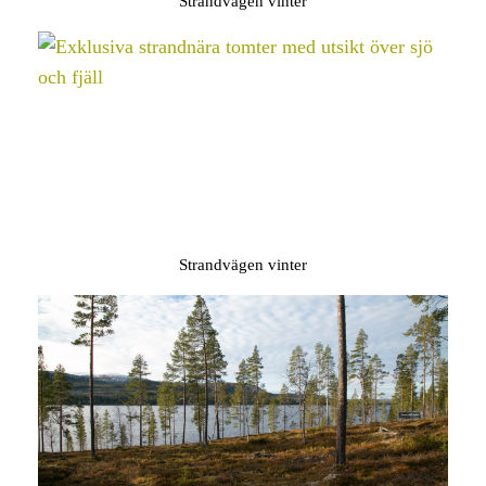
Strandvägen vinter
Strandvägen vinter