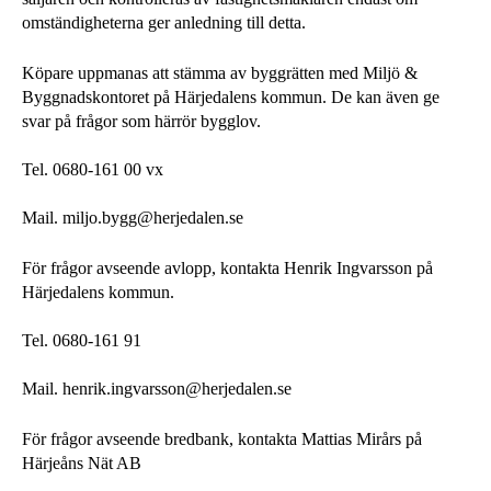
omständigheterna ger anledning till detta.
Köpare uppmanas att stämma av byggrätten med Miljö &
Byggnadskontoret på Härjedalens kommun. De kan även ge
svar på frågor som härrör bygglov.
Tel. 0680-161 00 vx
Mail. miljo.bygg@herjedalen.se
För frågor avseende avlopp, kontakta Henrik Ingvarsson på
Härjedalens kommun.
Tel. 0680-161 91
Mail. henrik.ingvarsson@herjedalen.se
För frågor avseende bredbank, kontakta Mattias Mirårs på
Härjeåns Nät AB