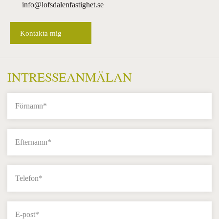
info@lofsdalenfastighet.se
Kontakta mig
INTRESSEANMÄLAN