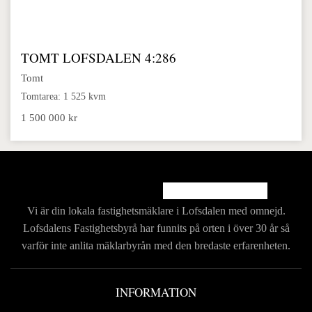
TOMT LOFSDALEN 4:286
Tomt
Tomtarea: 1 525 kvm
1 500 000 kr
Vi är din lokala fastighetsmäklare i Lofsdalen med
omnejd.
Lofsdalens Fastighetsbyrå har funnits på
orten i över 30 år så
varför inte anlita mäklarbyrån
med den bredaste erfarenheten.
INFORMATION