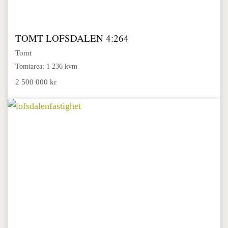
TOMT LOFSDALEN 4:264
Tomt
Tomtarea: 1 236 kvm
2 500 000 kr