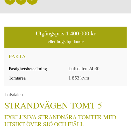
Utgångspris
1 400 000 kr
eller högstbjudande
FAKTA
Lofsdalen 24:30
Fastighetsbeteckning
1 853 kvm
Tomtarea
Lofsdalen
STRANDVÄGEN TOMT 5
EXKLUSIVA STRANDNÄRA TOMTER MED
UTSIKT ÖVER SJÖ OCH FJÄLL