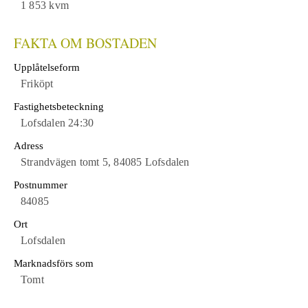
1 853 kvm
FAKTA OM BOSTADEN
Upplåtelseform
Friköpt
Fastighetsbeteckning
Lofsdalen 24:30
Adress
Strandvägen tomt 5, 84085 Lofsdalen
Postnummer
84085
Ort
Lofsdalen
Marknadsförs som
Tomt