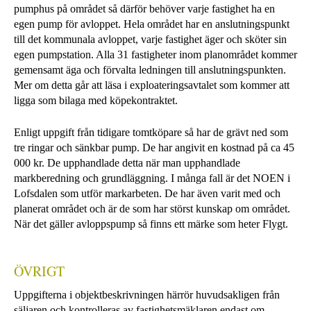
pumphus på området så därför behöver varje fastighet ha en
egen pump för avloppet. Hela området har en anslutningspunkt
till det kommunala avloppet, varje fastighet äger och sköter sin
egen pumpstation. Alla 31 fastigheter inom planområdet kommer
gemensamt äga och förvalta ledningen till anslutningspunkten.
Mer om detta går att läsa i exploateringsavtalet som kommer att
ligga som bilaga med köpekontraktet.
Enligt uppgift från tidigare tomtköpare så har de grävt ned som
tre ringar och sänkbar pump. De har angivit en kostnad på ca 45
000 kr. De upphandlade detta när man upphandlade
markberedning och grundläggning. I många fall är det NOEN i
Lofsdalen som utför markarbeten. De har även varit med och
planerat området och är de som har störst kunskap om området.
När det gäller avloppspump så finns ett märke som heter Flygt.
ÖVRIGT
Uppgifterna i objektbeskrivningen härrör huvudsakligen från
säljaren och kontrolleras av fastighetsmäklaren endast om