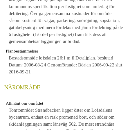
kommunens specifikation per fastighet som underlag för
debitering. Övriga gemensamma kostnader för området
såsom kostnad för vägar, parkering, snöröjning, sopstation,
gatubelysning med mera fördelas med jämn fördelning på de
6 fastigheter (1/6-del per fastighet) fram tills dess att
gemensamhetsanläggningen är bildad.
Planbestämmelser
Bostadsområde lofsdalen 26:1 m fl Detaljplan, beslutad
Datum: 2006-08-24 Genomförande: Början 2006-09-22 slut
2016-09-21
NÄROMRÅDE
Allmänt om området
Tomtområdet Strandbacken ligger öster om Lofsdalens
bycentrum, endast en rask promenad bort, och söder om
skidanläggningen samt länsväg 502. De mest strandnära