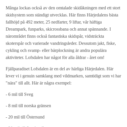
Många lockas också av den omtalade skidåkningen med ett stort
skidsystem som ständigt utvecklas. Här finns Härjedalens bästa
fallhöjd på 492 meter, 25 nedfarter, 9 liftar, vår häftiga
Dreampark, funparks, skicrossbana och annat spännande. I
närområdet finns också fantastiska skidspår, vidsträckta
skoterspår och varierade vandringsleder. Dessutom jakt, fiske,
cykling och svamp- eller bärplockning är andra populära
aktiviteter. Lofsdalen har något för alla åldrar - året om!
Fjällparadiset Lofsdalen är en del av härliga Härjedalen. Här
lever vi i genuin samklang med vildmarken, samtidigt som vi har
"nära" till allt. Här är några exempel:
- 6 mil till Sveg
- 8 mil till norska gränsen
- 20 mil till Östersund