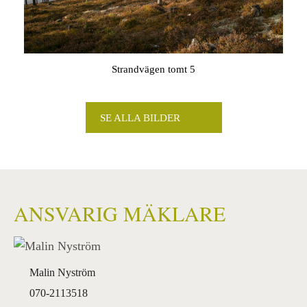
Strandvägen tomt 5
SE ALLA BILDER
ANSVARIG MÄKLARE
Malin Nyström
070-2113518