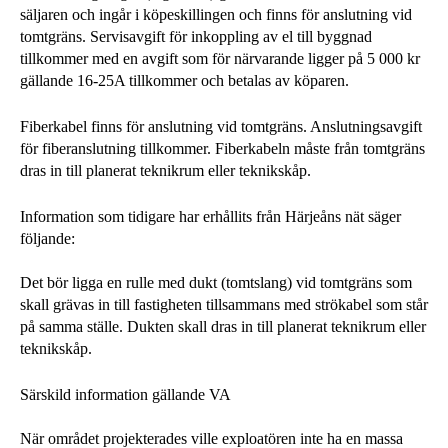
säljaren och ingår i köpeskillingen och finns för anslutning vid
tomtgräns. Servisavgift för inkoppling av el till byggnad
tillkommer med en avgift som för närvarande ligger på 5 000 kr
gällande 16-25A tillkommer och betalas av köparen.
Fiberkabel finns för anslutning vid tomtgräns. Anslutningsavgift
för fiberanslutning tillkommer. Fiberkabeln måste från tomtgräns
dras in till planerat teknikrum eller teknikskåp.
Information som tidigare har erhållits från Härjeåns nät säger
följande:
Det bör ligga en rulle med dukt (tomtslang) vid tomtgräns som
skall grävas in till fastigheten tillsammans med strökabel som står
på samma ställe. Dukten skall dras in till planerat teknikrum eller
teknikskåp.
Särskild information gällande VA
När området projekterades ville exploatören inte ha en massa