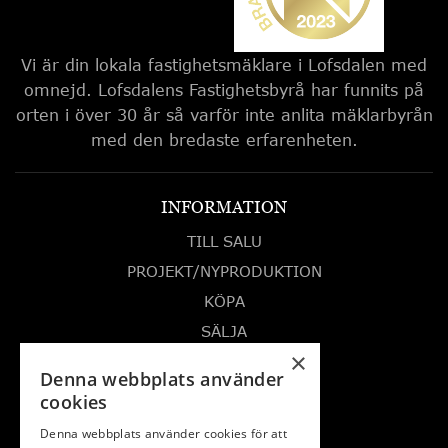
Vi är din lokala fastighetsmäklare i Lofsdalen med
omnejd. Lofsdalens Fastighetsbyrå har funnits på
orten i över 30 år så varför inte anlita mäklarbyrån
med den bredaste erfarenheten.
INFORMATION
TILL SALU
PROJEKT/NYPRODUKTION
KÖPA
SÄLJA
×
OM OSS
Denna webbplats använder
LOFSDALEN
cookies
FÖRSÄLJNINGAR
Denna webbplats använder cookies för att