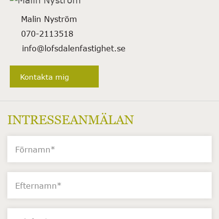
Malin Nyström
070-2113518
info@lofsdalenfastighet.se
Kontakta mig
INTRESSEANMÄLAN