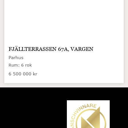
FJÄLLTERRASSEN 67A, VARGEN
Parhus
Rum: 6 rok
6 500 000 kr