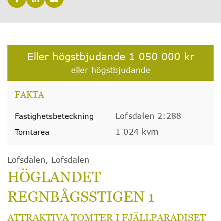
Eller högstbjudande
1 050 000 kr
eller högstbjudande
FAKTA
Lofsdalen 2:288
Fastighetsbeteckning
1 024 kvm
Tomtarea
Lofsdalen, Lofsdalen
HÖGLANDET
REGNBÅGSSTIGEN 1
ATTRAKTIVA TOMTER I FJÄLLPARADISET