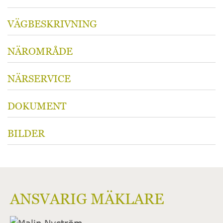
VÄGBESKRIVNING
NÄROMRÅDE
NÄRSERVICE
DOKUMENT
BILDER
ANSVARIG MÄKLARE