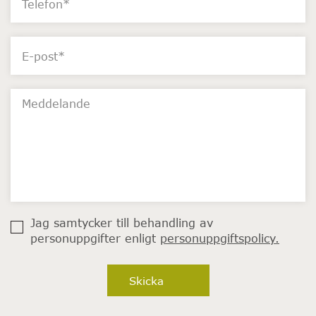
Jag samtycker till behandling av
personuppgifter enligt
personuppgiftspolicy.