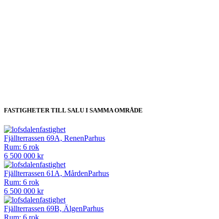
FASTIGHETER TILL SALU I SAMMA OMRÅDE
Fjällterrassen 69A, Renen
Parhus
Rum: 6 rok
6 500 000 kr
Fjällterrassen 61A, Mården
Parhus
Rum: 6 rok
6 500 000 kr
Fjällterrassen 69B, Älgen
Parhus
Rum: 6 rok