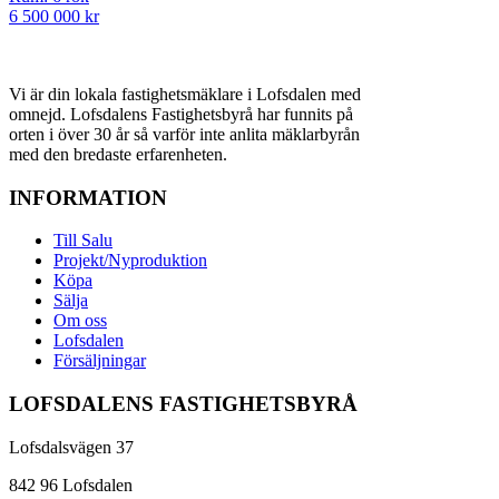
6 500 000 kr
Vi är din lokala fastighetsmäklare i Lofsdalen med
omnejd. Lofsdalens Fastighetsbyrå har funnits på
orten i över 30 år så varför inte anlita mäklarbyrån
med den bredaste erfarenheten.
INFORMATION
Till Salu
Projekt/Nyproduktion
Köpa
Sälja
Om oss
Lofsdalen
Försäljningar
LOFSDALENS FASTIGHETSBYRÅ
Lofsdalsvägen 37
842 96 Lofsdalen