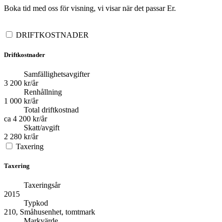
Boka tid med oss för visning, vi visar när det passar Er.
DRIFTKOSTNADER
Driftkostnader
Samfällighetsavgifter
3 200 kr/år
Renhållning
1 000 kr/år
Total driftkostnad
ca 4 200 kr/år
Skatt/avgift
2 280 kr/år
Taxering
Taxering
Taxeringsår
2015
Typkod
210, Småhusenhet, tomtmark
Markvärde