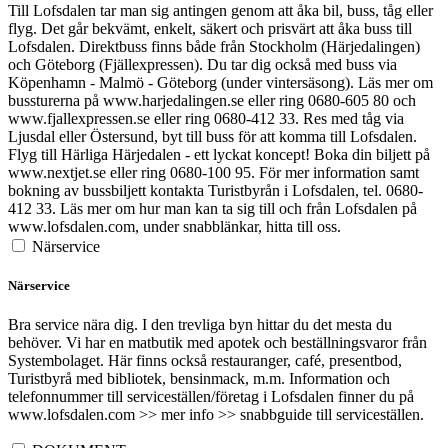
Till Lofsdalen tar man sig antingen genom att åka bil, buss, tåg eller
flyg. Det går bekvämt, enkelt, säkert och prisvärt att åka buss till
Lofsdalen. Direktbuss finns både från Stockholm (Härjedalingen)
och Göteborg (Fjällexpressen). Du tar dig också med buss via
Köpenhamn - Malmö - Göteborg (under vintersäsong). Läs mer om
bussturerna på www.harjedalingen.se eller ring 0680-605 80 och
www.fjallexpressen.se eller ring 0680-412 33. Res med tåg via
Ljusdal eller Östersund, byt till buss för att komma till Lofsdalen.
Flyg till Härliga Härjedalen - ett lyckat koncept! Boka din biljett på
www.nextjet.se eller ring 0680-100 95. För mer information samt
bokning av bussbiljett kontakta Turistbyrån i Lofsdalen, tel. 0680-
412 33. Läs mer om hur man kan ta sig till och från Lofsdalen på
www.lofsdalen.com, under snabblänkar, hitta till oss.
Närservice
Närservice
Bra service nära dig. I den trevliga byn hittar du det mesta du
behöver. Vi har en matbutik med apotek och beställningsvaror från
Systembolaget. Här finns också restauranger, café, presentbod,
Turistbyrå med bibliotek, bensinmack, m.m. Information och
telefonnummer till serviceställen/företag i Lofsdalen finner du på
www.lofsdalen.com >> mer info >> snabbguide till serviceställen.