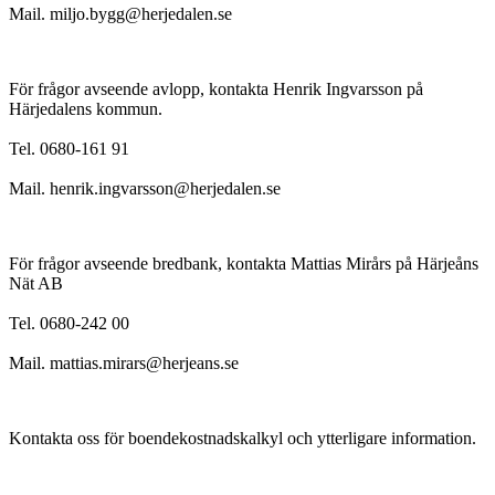
Mail. miljo.bygg@herjedalen.se
För frågor avseende avlopp, kontakta Henrik Ingvarsson på
Härjedalens kommun.
Tel. 0680-161 91
Mail. henrik.ingvarsson@herjedalen.se
För frågor avseende bredbank, kontakta Mattias Mirårs på Härjeåns
Nät AB
Tel. 0680-242 00
Mail. mattias.mirars@herjeans.se
Kontakta oss för boendekostnadskalkyl och ytterligare information.