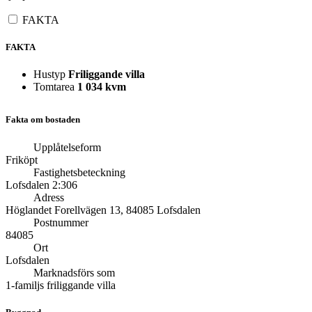
FAKTA
FAKTA
Hustyp
Friliggande villa
Tomtarea
1 034 kvm
Fakta om bostaden
Upplåtelseform
Friköpt
Fastighetsbeteckning
Lofsdalen 2:306
Adress
Höglandet Forellvägen 13, 84085 Lofsdalen
Postnummer
84085
Ort
Lofsdalen
Marknadsförs som
1-familjs friliggande villa