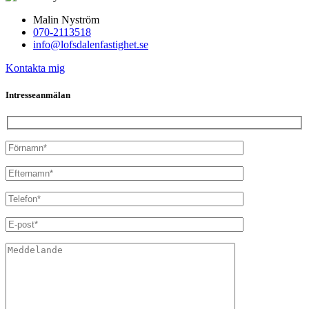
Malin Nyström
070-2113518
info@lofsdalenfastighet.se
Kontakta mig
Intresseanmälan