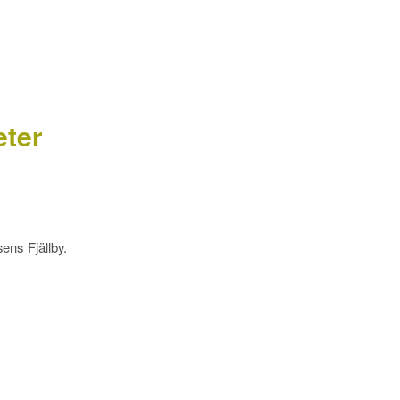
eter
ens Fjällby.