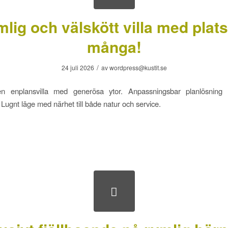
lig och välskött villa med plats
många!
/
24 juli 2026
av
wordpress@kustit.se
en enplansvilla med generösa ytor. Anpassningsbar planlösnin
 Lugnt läge med närhet till både natur och service.