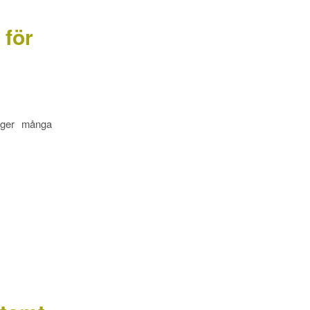
 för
g ger många