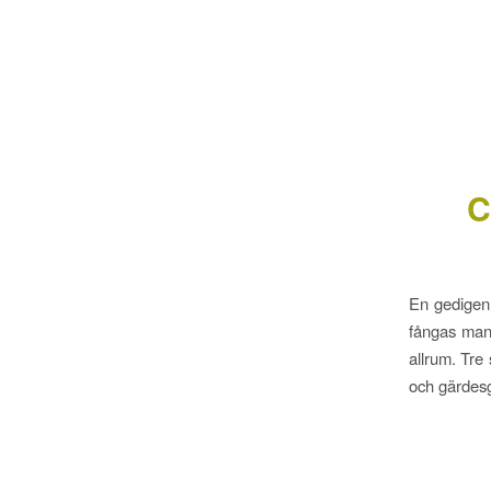
C
En gedigen 
fångas man
allrum. Tre
och gärdes