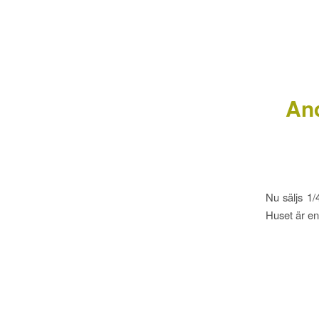
And
Nu säljs 1/
Huset är en