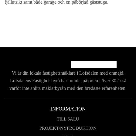
fjällutsikt samt både garage och en påbörjad gäststuga.
Vi är din lokala fastighetsmäklare i Lofsdalen med
omnejd.
Lofsdalens Fastighetsbyrå har funnits på
orten i över 30 år så
varför inte anlita mäklarbyrån
med den bredaste erfarenheten.
INFORMATION
TILL SALU
PROJEKT/NYPRODUKTION