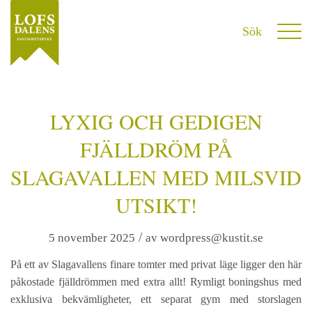
LYXIG OCH GEDIGEN
FJÄLLDRÖM PÅ
SLAGAVALLEN MED MILSVID
UTSIKT!
/
5 november 2025
av
wordpress@kustit.se
På ett av Slagavallens finare tomter med privat läge ligger den här
påkostade fjälldrömmen med extra allt! Rymligt boningshus med
exklusiva bekvämligheter, ett separat gym med storslagen