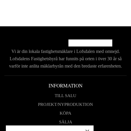
Vi är din lokala fastighetsmäklare i Lofsdalen med
omnejd.
Lofsdalens Fastighetsbyrå har funnits på
orten i över 30 år så
varför inte anlita mäklarbyrån
med den bredaste erfarenheten.
INFORMATION
TILL SALU
PROJEKT/NYPRODUKTION
KÖPA
SÄLJA
OM OSS