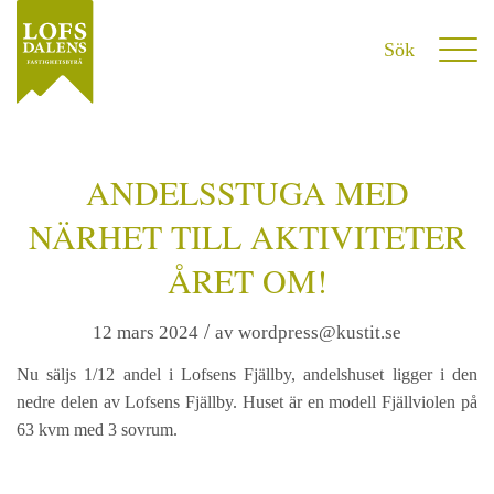
ANDELSSTUGA MED
NÄRHET TILL AKTIVITETER
ÅRET OM!
/
12 mars 2024
av
wordpress@kustit.se
Nu säljs 1/12 andel i Lofsens Fjällby, andelshuset ligger i den
nedre delen av Lofsens Fjällby. Huset är en modell Fjällviolen på
63 kvm med 3 sovrum.