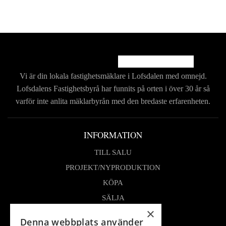
Vi är din lokala fastighetsmäklare i Lofsdalen med
omnejd.
Lofsdalens Fastighetsbyrå har funnits på
orten i över 30 år så
varför inte anlita mäklarbyrån
med den bredaste erfarenheten.
INFORMATION
TILL SALU
PROJEKT/NYPRODUKTION
KÖPA
SÄLJA
×
OM OSS
Denna webbplats använder