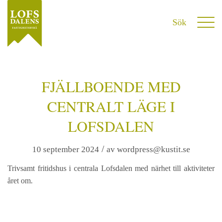
FJÄLLBOENDE MED
CENTRALT LÄGE I
LOFSDALEN
/
10 september 2024
av
wordpress@kustit.se
Trivsamt fritidshus i centrala Lofsdalen med närhet till aktiviteter
året om.