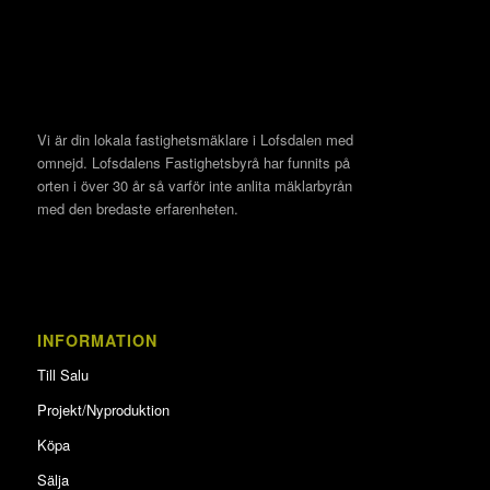
Vi är din lokala fastighetsmäklare i Lofsdalen med
omnejd. Lofsdalens Fastighetsbyrå har funnits på
orten i över 30 år så varför inte anlita mäklarbyrån
med den bredaste erfarenheten.
INFORMATION
Till Salu
Projekt/Nyproduktion
Köpa
Sälja